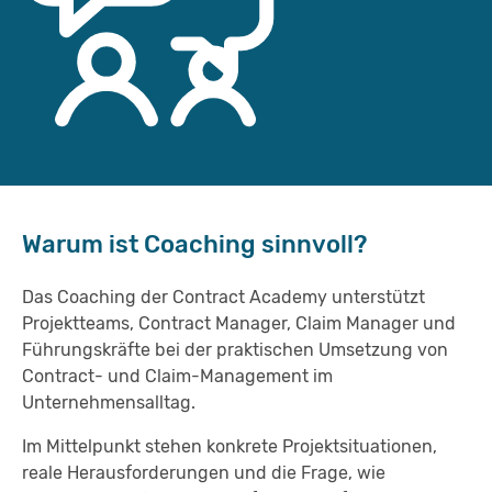
KNOWLEDGE HUB
ABOUT
LOGIN
Warum ist Coaching sinnvoll?
DE
EN
Das Coaching der Contract Academy unterstützt
Projektteams, Contract Manager, Claim Manager und
Führungskräfte bei der praktischen Umsetzung von
Contract- und Claim-Management im
Unternehmensalltag.
Im Mittelpunkt stehen konkrete Projektsituationen,
reale Herausforderungen und die Frage, wie